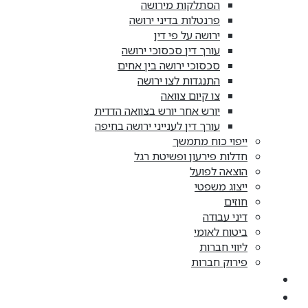
הסתלקות מירושה
פרנטלות בדיני ירושה
ירושה על פי דין
עורך דין סכסוכי ירושה
סכסוכי ירושה בין אחים
התנגדות לצו ירושה
צו קיום צוואה
יורש אחר יורש בצוואה הדדית
עורך דין לענייני ירושה בחיפה
ייפוי כוח מתמשך
חדלות פירעון ופשיטת רגל
הוצאה לפועל
ייצוג משפטי
חוזים
דיני עבודה
ביטוח לאומי
ליווי חברות
פירוק חברות
קריירה
מן התקשורת