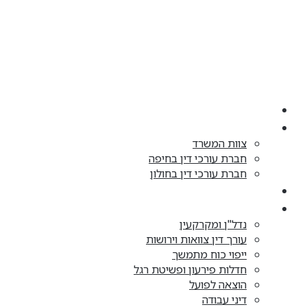
דלג
לתוכן
בית
אודות
צוות המשרד
חברת עורכי דין בחיפה
חברת עורכי דין בחולון
התחדשות עירונית
תחומי עיסוק
נדל"ן ומקרקעין
עורך דין צוואות וירושות
ייפוי כוח מתמשך
חדלות פירעון ופשיטת רגל
הוצאה לפועל
דיני עבודה