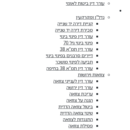
עורך דין ביטוח לאומי
מאמרים
נדל"ן ומקרקעין
קניית דירה יד שנייה
מכירת דירה יד שנייה
עורך דין פינוי בינוי
פינוי בינוי גיל 70
עורך דין תמ”א 38
דיירים סרבנים בפינוי בינוי
תביעה לפינוי מושכר
עורך דין תמ”א 38 בחיפה
צוואות וירושות
עורך דין לענייני צוואה
עורך דין ירושה
עריכת צוואה
הגנה על צוואה
ביטול צוואה הדדית
שינוי צוואה הדדית
התנגדות לצוואה
פסילת צוואה