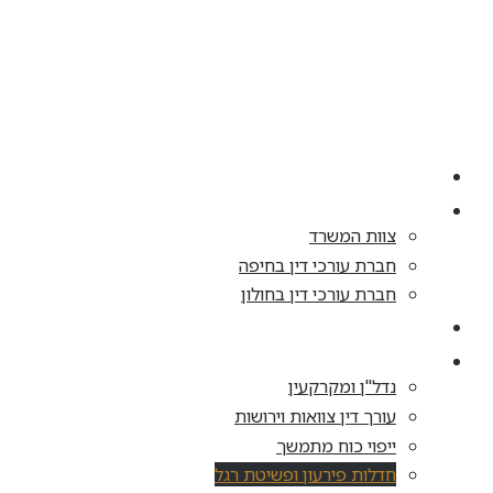
דלג
לתוכן
בית
אודות
צוות המשרד
חברת עורכי דין בחיפה
חברת עורכי דין בחולון
התחדשות עירונית
תחומי עיסוק
נדל"ן ומקרקעין
עורך דין צוואות וירושות
ייפוי כוח מתמשך
חדלות פירעון ופשיטת רגל