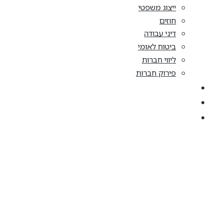
ייצוג משפטי
חוזים
דיני עבודה
ביטוח לאומי
ליווי חברות
פירוק חברות
קריירה
מן התקשורת
צרו קשר