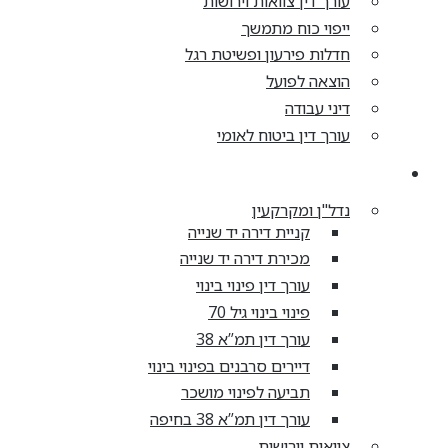
עורך דין צוואות וירושות
ייפוי כוח מתמשך
חדלות פירעון ופשיטת רגל
הוצאה לפועל
דיני עבודה
עורך דין ביטוח לאומי
מאמרים
נדל"ן ומקרקעין
קניית דירה יד שנייה
מכירת דירה יד שנייה
עורך דין פינוי בינוי
פינוי בינוי גיל 70
עורך דין תמ”א 38
דיירים סרבנים בפינוי בינוי
תביעה לפינוי מושכר
עורך דין תמ”א 38 בחיפה
צוואות וירושות