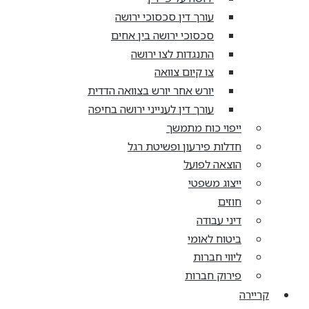
עורך דין סכסוכי ירושה
סכסוכי ירושה בין אחים
התנגדות לצו ירושה
צו קיום צוואה
יורש אחר יורש בצוואה הדדית
עורך דין לענייני ירושה בחיפה
ייפוי כוח מתמשך
חדלות פירעון ופשיטת רגל
הוצאה לפועל
ייצוג משפטי
חוזים
דיני עבודה
ביטוח לאומי
ליווי חברות
פירוק חברות
קריירה