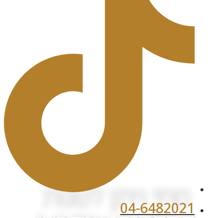
מתי ניתן לשנות
04-6482021