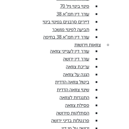
פינוי בינוי גיל 70
עורך דין תמ”א 38
דיירים סרבנים בפינוי בינוי
תביעה לפינוי מושכר
עורך דין תמ”א 38 בחיפה
צוואות וירושות
עורך דין לענייני צוואה
עורך דין ירושה
עריכת צוואה
הגנה על צוואה
ביטול צוואה הדדית
שינוי צוואה הדדית
התנגדות לצוואה
פסילת צוואה
הסתלקות מירושה
פרנטלות בדיני ירושה
ירושה על פי דין