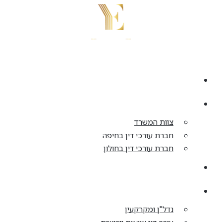
דלג
לתוכן
בית
אודות
צוות המשרד
חברת עורכי דין בחיפה
חברת עורכי דין בחולון
התחדשות עירונית
תחומי עיסוק
נדל"ן ומקרקעין