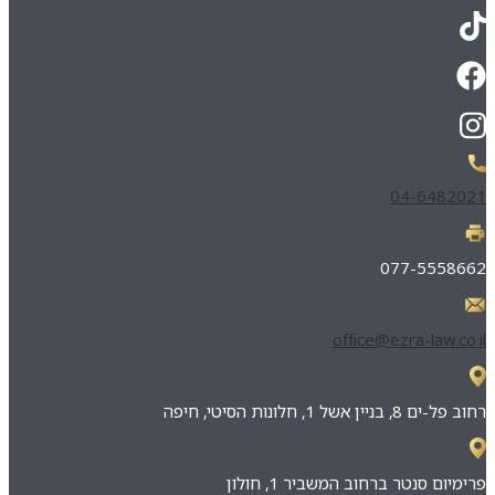
04-6482021
077-5558662
office@ezra-law.co.il
רחוב פל-ים 8, בניין אשל 1, חלונות הסיטי, חיפה
פרימיום סנטר ברחוב המשביר 1, חולון