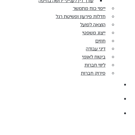
עורך דין לענייני ירושה בחיפה
ייפוי כוח מתמשך
חדלות פירעון ופשיטת רגל
הוצאה לפועל
ייצוג משפטי
חוזים
דיני עבודה
ביטוח לאומי
ליווי חברות
פירוק חברות
קריירה
מן התקשורת
צרו קשר