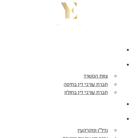
דלג
לתוכן
בית
אודות
צוות המשרד
חברת עורכי דין בחיפה
חברת עורכי דין בחולון
התחדשות עירונית
תחומי עיסוק
נדל"ן ומקרקעין