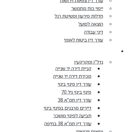
עורך דין צוואות וירושות
ייפוי כוח מתמשך
חדלות פירעון ופשיטת רגל
הוצאה לפועל
דיני עבודה
עורך דין ביטוח לאומי
מאמרים
נדל"ן ומקרקעין
קניית דירה יד שנייה
מכירת דירה יד שנייה
עורך דין פינוי בינוי
פינוי בינוי גיל 70
עורך דין תמ”א 38
דיירים סרבנים בפינוי בינוי
תביעה לפינוי מושכר
עורך דין תמ”א 38 בחיפה
צוואות וירושות