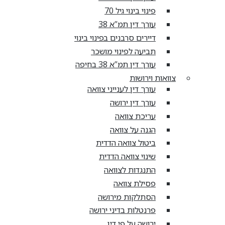
פינוי בינוי גיל 70
עורך דין תמ”א 38
דיירים סרבנים בפינוי בינוי
תביעה לפינוי מושכר
עורך דין תמ”א 38 בחיפה
צוואות וירושות
עורך דין לענייני צוואה
עורך דין ירושה
עריכת צוואה
הגנה על צוואה
ביטול צוואה הדדית
שינוי צוואה הדדית
התנגדות לצוואה
פסילת צוואה
הסתלקות מירושה
פרנטלות בדיני ירושה
ירושה על פי דין