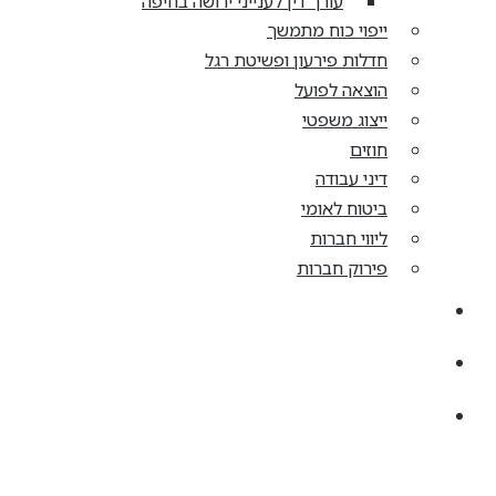
עורך דין לענייני ירושה בחיפה
ייפוי כוח מתמשך
חדלות פירעון ופשיטת רגל
הוצאה לפועל
ייצוג משפטי
חוזים
דיני עבודה
ביטוח לאומי
ליווי חברות
פירוק חברות
קריירה
מן התקשורת
צרו קשר