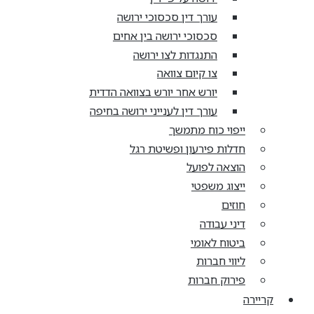
עורך דין סכסוכי ירושה
סכסוכי ירושה בין אחים
התנגדות לצו ירושה
צו קיום צוואה
יורש אחר יורש בצוואה הדדית
עורך דין לענייני ירושה בחיפה
ייפוי כוח מתמשך
חדלות פירעון ופשיטת רגל
הוצאה לפועל
ייצוג משפטי
חוזים
דיני עבודה
ביטוח לאומי
ליווי חברות
פירוק חברות
קריירה