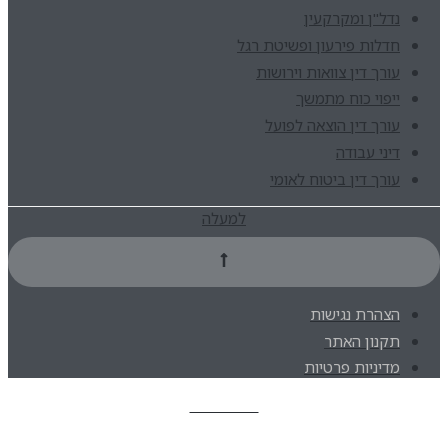
נדל"ן ומקרקעין
חדלות פירעון ופשיטת רגל
עורך דין צוואות וירושות
ייפוי כוח מתמשך
עורך דין הוצאה לפועל
דיני עבודה
עורך דין ביטוח לאומי
למעלה
הצהרת נגישות
תקנון האתר
מדיניות פרטיות
בואו נדבר