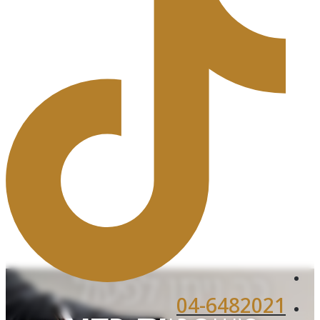
כך ניתן לפעול
04-6482021