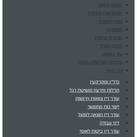
תחומי עיסוק
התחדשות עירונית
צוות המשרד
מאמרים
הצהרת נגישות
תקנון האתר
עוד בנושא
מדיניות הפרטיות באתר
צרו קשר
נדל"ן ומקרקעין
חדלות פירעון ופשיטת רגל
עורך דין צוואות וירושות
ייפוי כוח מתמשך
עורך דין הוצאה לפועל
דיני עבודה
עורך דין ביטוח לאומי