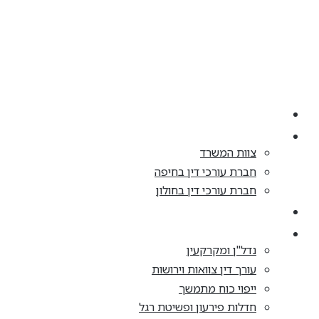
דלג
לתוכן
בית
אודות
צוות המשרד
חברת עורכי דין בחיפה
חברת עורכי דין בחולון
התחדשות עירונית
תחומי עיסוק
נדל"ן ומקרקעין
עורך דין צוואות וירושות
ייפוי כוח מתמשך
חדלות פירעון ופשיטת רגל