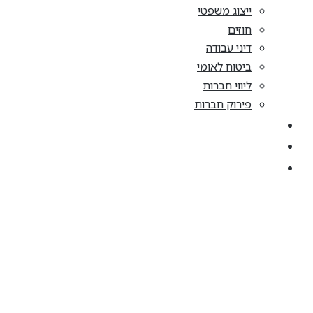
ייצוג משפטי
חוזים
דיני עבודה
ביטוח לאומי
ליווי חברות
פירוק חברות
קריירה
מן התקשורת
צרו קשר