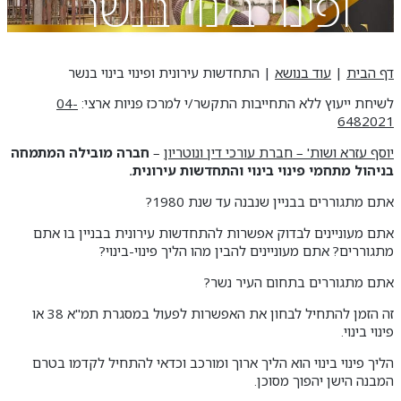
ופינוי בינוי בנשר
דף הבית
|
עוד בנושא
|
התחדשות עירונית ופינוי בינוי בנשר
לשיחת ייעוץ ללא התחייבות התקשר/י למרכז פניות ארצי:
04-
6482021
יוסף עזרא ושות' – חברת עורכי דין ונוטריון
–
חברה מובילה המתמחה
בניהול מתחמי פינוי בינוי והתחדשות עירונית.
אתם מתגוררים בבניין שנבנה עד שנת 1980?
אתם מעוניינים לבדוק אפשרות להתחדשות עירונית בבניין בו אתם
מתגוררים? אתם מעוניינים להבין מהו הליך פינוי-בינוי?
אתם מתגוררים בתחום העיר נשר?
זה הזמן להתחיל לבחון את האפשרות לפעול במסגרת תמ"א 38 או
פינוי בינוי.
הליך פינוי בינוי הוא הליך ארוך ומורכב וכדאי להתחיל לקדמו בטרם
המבנה הישן יהפוך מסוכן.