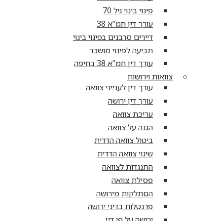
פינוי בינוי גיל 70
עורך דין תמ”א 38
דיירים סרבנים בפינוי בינוי
תביעה לפינוי מושכר
עורך דין תמ”א 38 בחיפה
צוואות וירושות
עורך דין לענייני צוואה
עורך דין ירושה
עריכת צוואה
הגנה על צוואה
ביטול צוואה הדדית
שינוי צוואה הדדית
התנגדות לצוואה
פסילת צוואה
הסתלקות מירושה
פרנטלות בדיני ירושה
ירושה על פי דין