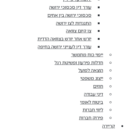
עורך דין סכסוכי ירושה
סכסוכי ירושה בין אחים
התנגדות לצו ירושה
צו קיום צוואה
יורש אחר יורש בצוואה הדדית
עורך דין לענייני ירושה בחיפה
ייפוי כוח מתמשך
חדלות פירעון ופשיטת רגל
הוצאה לפועל
ייצוג משפטי
חוזים
דיני עבודה
ביטוח לאומי
ליווי חברות
פירוק חברות
קריירה