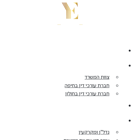
דלג
לתוכן
בית
אודות
צוות המשרד
חברת עורכי דין בחיפה
חברת עורכי דין בחולון
התחדשות עירונית
תחומי עיסוק
נדל"ן ומקרקעין