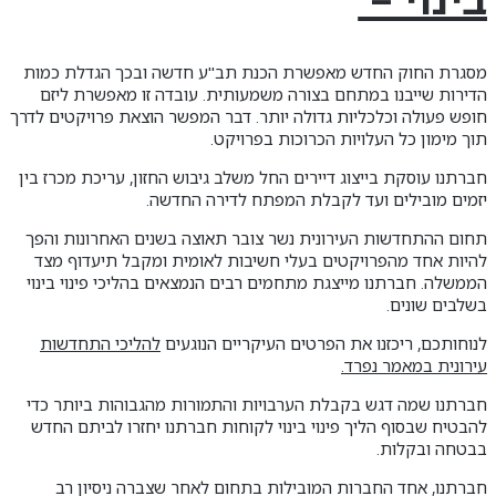
מסגרת החוק החדש מאפשרת הכנת תב"ע חדשה ובכך הגדלת כמות
הדירות שייבנו במתחם בצורה משמעותית. עובדה זו מאפשרת ליזם
חופש פעולה וכלכליות גדולה יותר. דבר המפשר הוצאת פרויקטים לדרך
תוך מימון כל העלויות הכרוכות בפרויקט.
חברתנו עוסקת בייצוג דיירים החל משלב גיבוש החזון, עריכת מכרז בין
יזמים מובילים ועד לקבלת המפתח לדירה החדשה.
תחום ההתחדשות העירונית נשר צובר תאוצה בשנים האחרונות והפך
להיות אחד מהפרויקטים בעלי חשיבות לאומית ומקבל תיעדוף מצד
הממשלה. חברתנו מייצגת מתחמים רבים הנמצאים בהליכי פינוי בינוי
בשלבים שונים.
לנוחותכם, ריכזנו את הפרטים העיקריים הנוגעים
להליכי התחדשות
עירונית במאמר נפרד.
חברתנו שמה דגש בקבלת הערבויות והתמורות מהגבוהות ביותר כדי
להבטיח שבסוף הליך פינוי בינוי לקוחות חברתנו יחזרו לביתם החדש
בבטחה ובקלות.
חברתנו, אחד החברות המובילות בתחום לאחר שצברה ניסיון רב