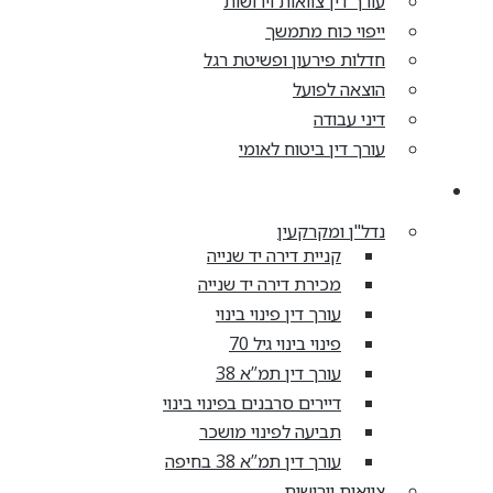
עורך דין צוואות וירושות
ייפוי כוח מתמשך
חדלות פירעון ופשיטת רגל
הוצאה לפועל
דיני עבודה
עורך דין ביטוח לאומי
מאמרים
נדל"ן ומקרקעין
קניית דירה יד שנייה
מכירת דירה יד שנייה
עורך דין פינוי בינוי
פינוי בינוי גיל 70
עורך דין תמ”א 38
דיירים סרבנים בפינוי בינוי
תביעה לפינוי מושכר
עורך דין תמ”א 38 בחיפה
צוואות וירושות