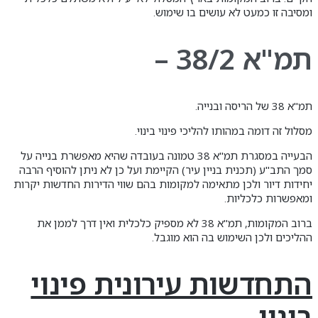
ומסיבה זו כמעט לא עושים בו שימוש.
תמ"א 38/2 –
תמ"א 38 של הריסה ובנייה.
מסלול זה דומה במהותו להליכי פינוי בינוי.
הבעייה במסגרת תמ"א 38 טמונה בעובדה שהיא מאפשרת בנייה על
סמך התב"ע (תכנית בניין עיר) הקיימת ועל כן לא ניתן להוסיף הרבה
יחידות דיור ולכן מתאימה למקומות בהם שווי הדירות החדשות יקרות
ומאפשרות כלכליות.
ברוב המקומות, תמ"א 38 לא מספיק כלכלית ואין דרך לממן את
ההליכים ולכן השימוש בה הוא מוגבל.
התחדשות עירונית פינוי
בינוי –