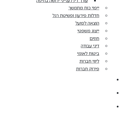
עורך דין לענייני ירושה בחיפה
ייפוי כוח מתמשך
חדלות פירעון ופשיטת רגל
הוצאה לפועל
ייצוג משפטי
חוזים
דיני עבודה
ביטוח לאומי
ליווי חברות
פירוק חברות
קריירה
מן התקשורת
צרו קשר